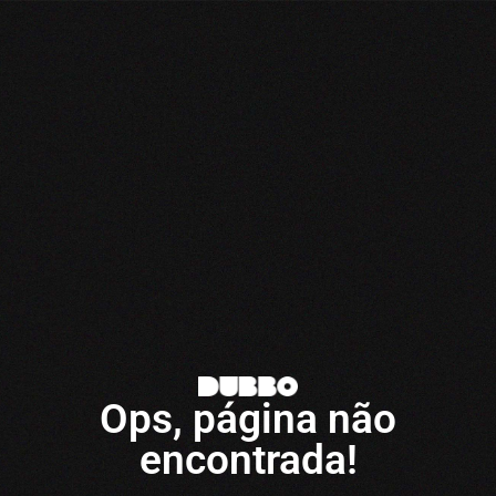
Ops, página não
encontrada!