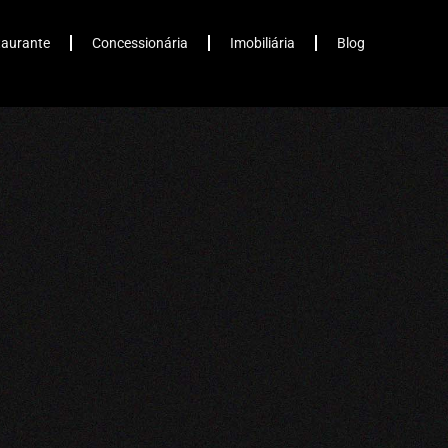
taurante
Concessionária
Imobiliária
Blog