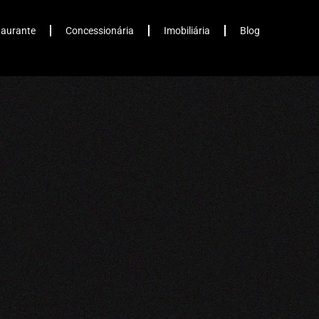
taurante
Concessionária
Imobiliária
Blog